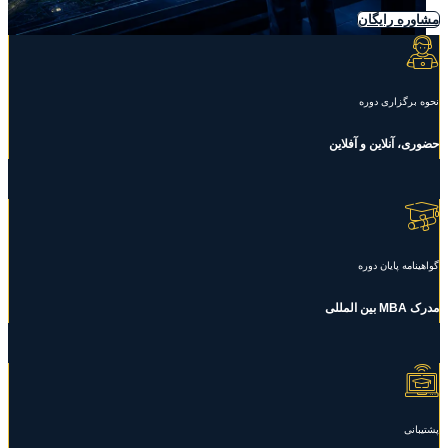
مشاوره رایگان
نحوه برگزاری دوره
حضوری، آنلاین و آفلاین
گواهینامه پایان دوره
مدرک MBA بین المللی
پشتیبانی