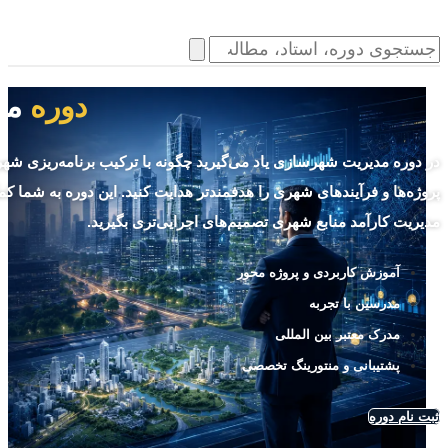
دوره
مد
در
دوره مدیریت شهرسازی
یاد می‌گیرید چگونه با ترکیب برنامه‌ریزی ش
پروژه‌ها و فرآیندهای شهری را هدفمندتر هدایت کنید. این دوره به شما ک
مدیریت کارآمد منابع شهری تصمیم‌های اجرایی‌تری بگیرید.
آموزش کاربردی و پروژه محور
مدرسین با تجربه
مدرک معتبر بین المللی
پشتیبانی و منتورینگ تخصصی
ثبت نام دوره