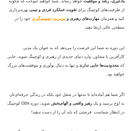
یادگیری، رشد و موفقیت
خواهد رساند. شما خواهید آموخت که چگونه
از ظرفیت‌های کوچینگ برای
تقویت عملکرد فردی و تیمی
بهره‌برداری
کنید و همزمان
مهارت‌های رهبری و
مدیریت تصمیم‌گیری
خود را در
سطحی عالی ارتقا دهید.
این دوره به شما این فرصت را می‌دهد که به عنوان یک مدیر،
کارآفرین یا مشاور، وارد دنیای جدیدی از رهبری و کوچینگ شوید، جایی
که
محدودیت‌ها جایی ندارند
و تنها به دنبال نوآوری و موفقیت‌های بزرگ
خواهید بود.
اگر شما هم آماده‌اید تا نه‌تنها در شغل خود بلکه در زندگی حرفه‌ای‌تان
به اوج برسید و یک
رهبر واقعی و الهام‌بخش
شوید، دوره DBA کوچینگ
در انتظار شماست. فرصتی که باید آن را از دست ندهید!