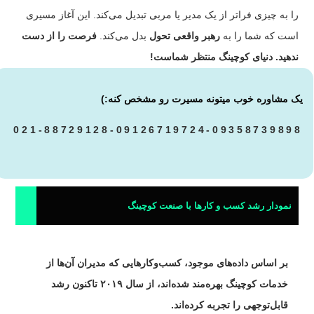
را به چیزی فراتر از یک مدیر یا مربی تبدیل می‌کند. این آغاز مسیری
است که شما را به
رهبر واقعی تحول
بدل می‌کند.
فرصت را از دست
ندهید. دنیای کوچینگ منتظر شماست!
یک مشاوره خوب میتونه مسیرت رو مشخص کنه:)
021-88729128-09126719724-09358739898
نمودار رشد کسب و کارها با صنعت کوچینگ
بر اساس داده‌های موجود، کسب‌وکارهایی که مدیران آن‌ها از
خدمات کوچینگ بهره‌مند شده‌اند، از سال ۲۰۱۹ تاکنون رشد
قابل‌توجهی را تجربه کرده‌اند.