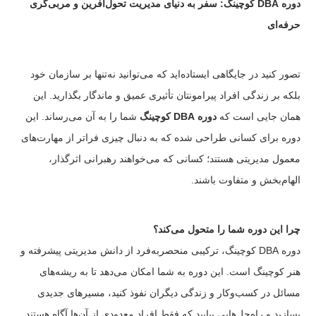
دوره DBA کوچینگ: سفر به دنیای مدیریت تحول‌آفرین و مربی‌گری
حرفه‌ای
تصور کنید در جایگاهی ایستاده‌اید که می‌توانید نه‌تنها بر سازمان خود
بلکه بر زندگی افراد پیرامونتان تأثیری عمیق و ماندگار بگذارید. این
همان جایی است که
دوره DBA کوچینگ
شما را به آن می‌رساند. این
دوره برای کسانی طراحی شده که به دنبال چیزی فراتر از مهارت‌های
معمول مدیریتی هستند؛ کسانی که می‌خواهند رهبرانی اثرگذار،
الهام‌بخش و متفاوت باشند.
چرا این دوره شما را متحول می‌کند؟
دوره DBA کوچینگ، ترکیبی منحصربه‌فرد از دانش مدیریتی پیشرفته و
هنر کوچینگ است. این دوره به شما امکان می‌دهد تا به ریشه‌های
مسائل در کسب‌وکار و زندگی دیگران نفوذ کنید، مسیرهای جدیدی
بسازید و راه‌حل‌هایی بیابید که فقط افراد معدودی از آن‌ها آگاه هستند.