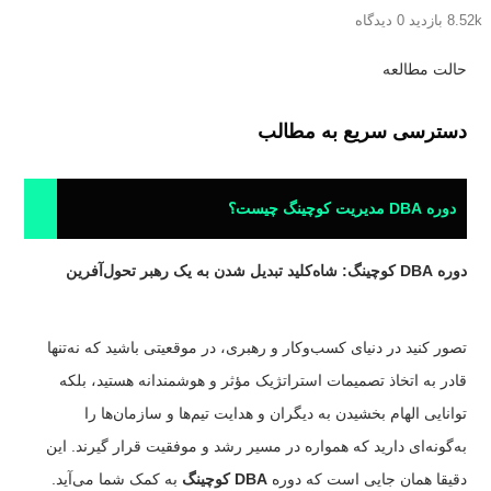
8.52k بازدید
0 دیدگاه
حالت مطالعه
دسترسی سریع به مطالب
دوره DBA مدیریت کوچینگ چیست؟
دوره DBA کوچینگ: شاه‌کلید تبدیل شدن به یک رهبر تحول‌آفرین
تصور کنید در دنیای کسب‌وکار و رهبری، در موقعیتی باشید که نه‌تنها
قادر به اتخاذ تصمیمات استراتژیک مؤثر و هوشمندانه هستید، بلکه
توانایی الهام بخشیدن به دیگران و هدایت تیم‌ها و سازمان‌ها را
به‌گونه‌ای دارید که همواره در مسیر رشد و موفقیت قرار گیرند. این
دقیقا همان جایی است که دوره
DBA کوچینگ
به کمک شما می‌آید.