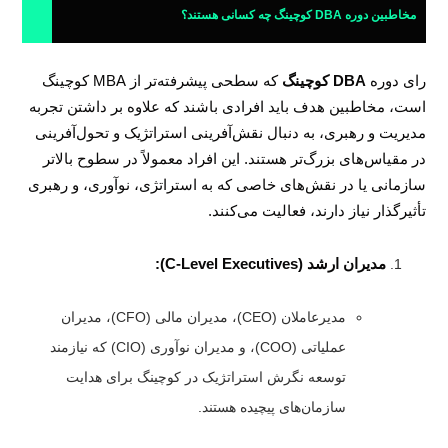
مخاطبین دوره DBA کوچینگ چه کسانی هستند؟
رای دوره
DBA کوچینگ
که سطحی پیشرفته‌تر از MBA کوچینگ
است، مخاطبین هدف باید افرادی باشند که علاوه بر داشتن تجربه
مدیریت و رهبری، به دنبال نقش‌آفرینی استراتژیک و تحول‌آفرینی
در مقیاس‌های بزرگ‌تر هستند. این افراد معمولاً در سطوح بالا‌تر
سازمانی یا در نقش‌های خاصی که به استراتژی، نوآوری، و رهبری
تأثیرگذار نیاز دارند، فعالیت می‌کنند.
مدیران ارشد (C-Level Executives):
مدیرعاملان (CEO)، مدیران مالی (CFO)، مدیران
عملیاتی (COO)، و مدیران نوآوری (CIO) که نیازمند
توسعه نگرش استراتژیک در کوچینگ برای هدایت
سازمان‌های پیچیده هستند.