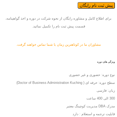
پیش ثبت نام رایگان
برای اطلاع کامل و مشاوره رایگان از نحوه شرکت در دوره و اخذ گواهینامه،
قسمت پیش ثبت نام را تکمیل نمائید.
مشاوران ما در کوتاهترین زمان با شما تماس خواهند گرفت.
ویژگی های دوره
نوع دوره: حضوری و غیر حضوری
سطح دوره: حرفه ای ( Doctor of Business Administration Kuching)
زبان: فارسی
300 الی 400 ساعت
مدرک DBA مدیریت کوچینگ معتبر
قابلیت ترجمه و استعلام :
دارد