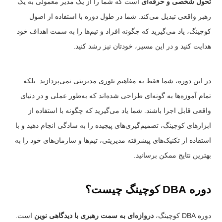
تحول شخصی و حرفه‌ای
است که شما را از یک مدیر معمولی به یک
رهبر واقعی تبدیل می‌کند. شما در طول دوره با استفاده از اصول
کوچینگ، یاد می‌گیرید که چگونه افراد و تیم‌ها را به سمت اهداف خود
هدایت کنید و در این مسیر، خودتان نیز رشد کنید.
در این دوره، شما فقط به مفاهیم تئوری مدیریتی نمی‌پردازید. بلکه
تمام آموزه‌ها به گونه‌ای طراحی شده‌اند که به‌طور عملی و در دنیای
واقعی قابل اجرا باشند. شما یاد می‌گیرید که چگونه با استفاده از
ابزارهای کوچینگ، تصمیم‌گیری‌های پیچیده را به سادگی انجام دهید و با
استفاده از تکنیک‌های پیشرفته مدیریتی، تیم‌ها و سازمان‌های خود را به
بهترین نتایج ممکن برسانید.
دوره DBA کوچینگ چیست؟
دوره DBA کوچینگ،
دروازه‌ای به سمت رهبری با دیدگاهی نوین
است.