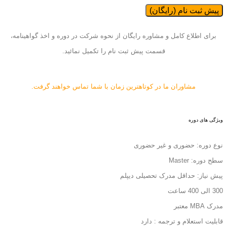
پیش ثبت نام (رایگان)
برای اطلاع کامل و مشاوره رایگان از نحوه شرکت در دوره و اخذ گواهینامه،
قسمت پیش ثبت نام را تکمیل نمائید.
مشاوران ما در کوتاهترین زمان با شما تماس خواهند گرفت.
ویژگی های دوره
نوع دوره: حضوری و غیر حضوری
سطح دوره: Master
پیش نیاز: حداقل مدرک تحصیلی دیپلم
300 الی 400 ساعت
مدرک MBA معتبر
قابلیت استعلام و ترجمه :
دارد