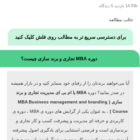
14.03k بازدید
6 دیدگاه
حالت مطالعه
برای دسترسی سریع تر به مطالب روی فلش کلیک کنید
دوره MBA تجاری و برند سازی چیست؟
آیا می‌خواهید برندتان را از رقبای خود متمایز کنید و در بازار همیشه
در صدر بمانید؟ دوره
MBA یا ام بی ای مدیریت تجاری و برند
سازی
( MBA Business management and branding
Course )
، به عنوان یکی از گرایش های دوره ی MBA ، دوره ی
کاربردی و حرفه ای مدیریت و پیشرفت کسب و کار تجاری و
برندسازی است و فرصتی استثنایی برای یادگیری اصول پیشرفته
آموزش مدیریت کسب و کار و دوره برندینگ است. این دوره شما