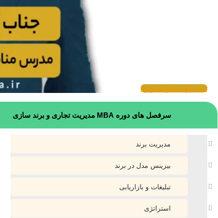
ثبت نام با شرایط ویژه
سرفصل های دوره MBA مدیریت تجاری و برند سازی
مدیریت برند
بیزینس مدل در برند
تبلیغات و بازاریابی
استراتژی