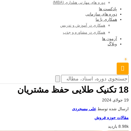
دوره های مهارتی هتلداری (MBA)
پادکست ها
دوره های سازمانی
همکاری با ما
همکاری در آموزش و تدریس
همکاری در مشاوره و جذب
آزمون ها
وبلاگ
0
18 تکنیک طلایی حفظ مشتریان
19 جولای 2024
ارسال شده توسط
علی بیسجردی
مقالات حوزه فروش
8.98k بازدید