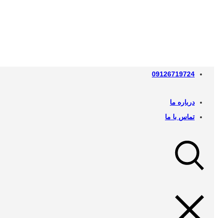
09126719724
درباره ما
تماس با ما