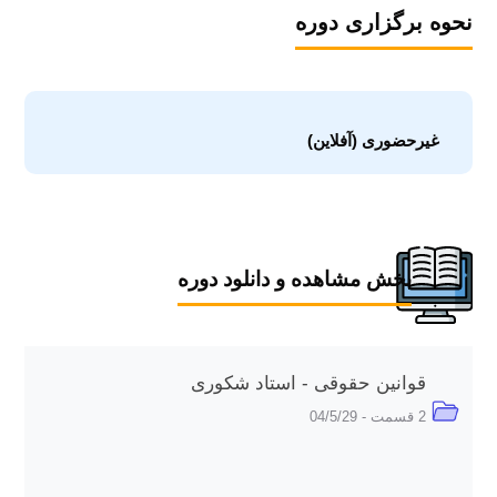
نحوه برگزاری دوره
غیرحضوری (آفلاین)
بخش مشاهده و دانلود دوره
قوانین حقوقی - استاد شکوری
2 قسمت - 04/5/29