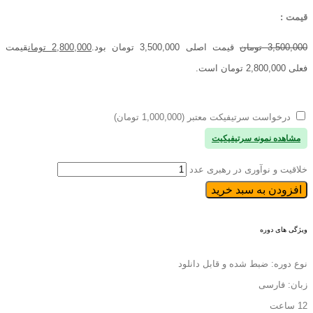
قیمت :
3,500,000
تومان
قیمت اصلی 3,500,000 تومان بود.
2,800,000
تومان
قیمت
فعلی 2,800,000 تومان است.
درخواست سرتیفیکت معتبر (1,000,000 تومان)
مشاهده نمونه سرتیفیکیت
خلاقیت و نوآوری در رهبری عدد
افزودن به سبد خرید
ویژگی های دوره
نوع دوره: ضبط شده و قابل دانلود
زبان: فارسی
12 ساعت