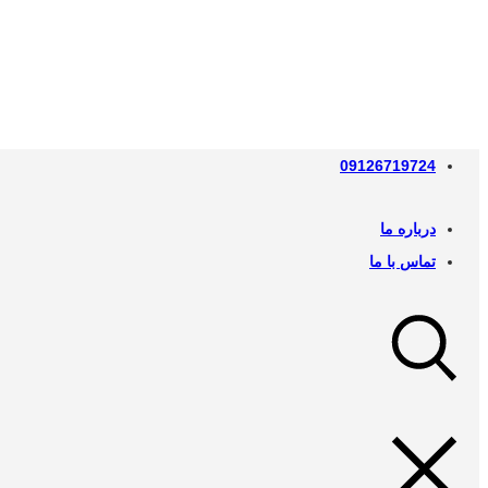
09126719724
درباره ما
تماس با ما