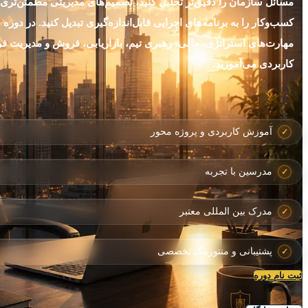
مسائل سازمان را دقیق‌تر تحلیل کنید، تصمیم‌های مدیریتی مطمئن‌تری 
مهارت‌های استراتژی، مالی، رهبری تیم، بازاریابی، فروش و مدیریت فرا
کاربردی می‌آموزید.
آموزش کاربردی و پروژه محور
مدرسین با تجربه
مدرک بین المللی معتبر
پشتیبانی و منتورینگ تخصصی
ثبت نام دوره