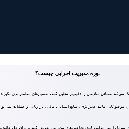
دوره مدیریت اجرایی چیست؟
کند مسائل سازمان را دقیق‌تر تحلیل کنند، تصمیم‌های مطمئن‌تری بگیرند و برنا
موضوعاتی مانند استراتژی، منابع انسانی، مالی، بازاریابی و عملیات نمی‌توانن
د، تیم‌ها را بهتر هدایت کنند، شاخص‌های مدیریتی تعریف کنند و برای حل چالش