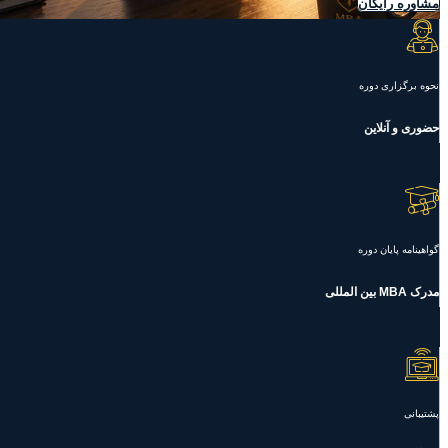
مشاوره رایگان
نحوه برگزاری دوره
حضوری و آنلاین
گواهینامه پایان دوره
مدرک MBA بین المللی
پشتیبانی