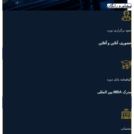
مشاوره رایگان
نحوه برگزاری دوره
حضوری، آنلاین و آفلاین
گواهینامه پایان دوره
مدرک MBA بین المللی
پشتیبانی