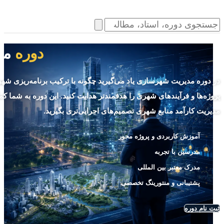
دوره
مد
در
دوره مدیریت شهرسازی
یاد می‌گیرید چگونه با ترکیب برنامه‌ریزی ش
پروژه‌ها و فرآیندهای شهری را هدفمندتر هدایت کنید. این دوره به شما ک
مدیریت کارآمد منابع شهری تصمیم‌های اجرایی‌تری بگیرید.
آموزش کاربردی و پروژه محور
مدرسین با تجربه
مدرک معتبر بین المللی
پشتیبانی و منتورینگ تخصصی
ثبت نام دوره